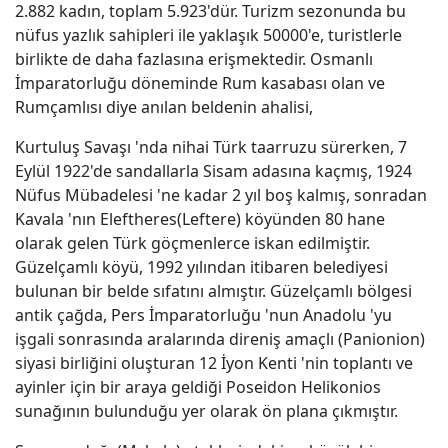
2.882 kadın, toplam 5.923'dür. Turizm sezonunda bu
nüfus yazlık sahipleri ile yaklaşık 50000'e, turistlerle
birlikte de daha fazlasına erişmektedir. Osmanlı
İmparatorluğu döneminde Rum kasabası olan ve
Rumçamlısı diye anılan beldenin ahalisi,
Kurtuluş Savaşı 'nda nihai Türk taarruzu sürerken, 7
Eylül 1922'de sandallarla Sisam adasına kaçmış, 1924
Nüfus Mübadelesi 'ne kadar 2 yıl boş kalmış, sonradan
Kavala 'nın Eleftheres(Leftere) köyünden 80 hane
olarak gelen Türk göçmenlerce iskan edilmiştir.
Güzelçamlı köyü, 1992 yılından itibaren belediyesi
bulunan bir belde sıfatını almıştır. Güzelçamlı bölgesi
antik çağda, Pers İmparatorluğu 'nun Anadolu 'yu
işgali sonrasında aralarında direniş amaçlı (Panionion)
siyasi birliğini oluşturan 12 İyon Kenti 'nin toplantı ve
ayinler için bir araya geldiği Poseidon Helikonios
sunağının bulunduğu yer olarak ön plana çıkmıştır.