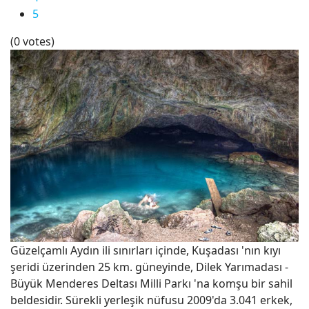
5
(0 votes)
Güzelçamlı Aydın ili sınırları içinde, Kuşadası 'nın kıyı
şeridi üzerinden 25 km. güneyinde, Dilek Yarımadası -
Büyük Menderes Deltası Milli Parkı 'na komşu bir sahil
beldesidir. Sürekli yerleşik nüfusu 2009'da 3.041 erkek,