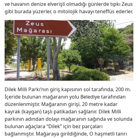
ve havanın denize elverişli olmadığı günlerde tıpkı Zeus
gibi burada yüzerler, o mitolojik havayı teneffüs ederler.
Dilek Milli Parkı’nın giriş kapısının sol tarafında, 200 m.
İçeride bulunan mağaranın yolu Belediye tarafından
düzenlenmiştir. Mağaranın girişi, 20 metre kadar
kayrak (kaygan) taşlı patikadan sağlanır. Dilek Milli
parkının adından dolayı mağaranın sağında ve solunda
bulunan ağaçlara “Dilek” için bez parçaları
bağlanmıştır. Mağaraya girildiğinde, O haşmetli tanrı